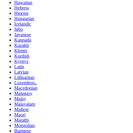
Hawaiian
Hebrew
Hmong
Hungarian
Icelandic
Igbo
Javanese
Kannada
Kazakh
Khmer
Kurdish
Kyrgyz
Latin
Latvian
Lithuanian
Luxembou..
Macedonian
Malagasy
Malay
Malayalam
Maltese
Maori
Marathi
Mongolian
Burmese