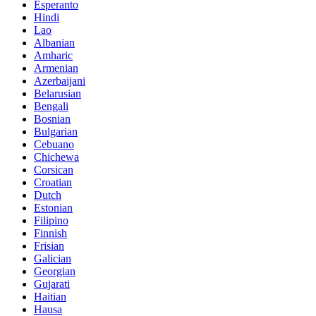
Esperanto
Hindi
Lao
Albanian
Amharic
Armenian
Azerbaijani
Belarusian
Bengali
Bosnian
Bulgarian
Cebuano
Chichewa
Corsican
Croatian
Dutch
Estonian
Filipino
Finnish
Frisian
Galician
Georgian
Gujarati
Haitian
Hausa