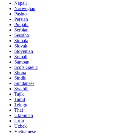
Nepali
Norwegian
Pashto
Persian
Punjabi
Serbian
Sesotho
Sinhala
Slovak
Slovenian
Somali
Samoan
Scots Gaelic
Shona
Sindhi
Sundanese
Swahili
Tajik
Tamil
Telugu
Thai
Ukrainian
Urdu
Uzbek
Vietnamese