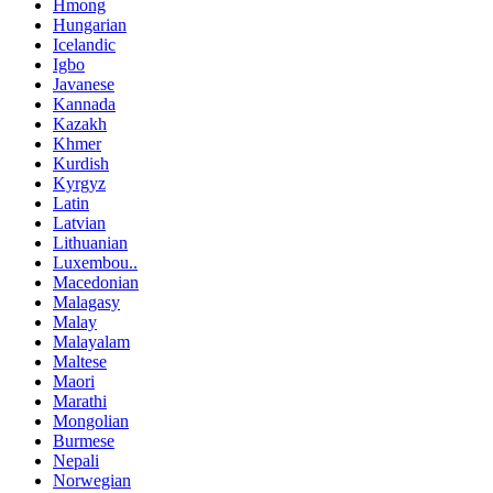
Hmong
Hungarian
Icelandic
Igbo
Javanese
Kannada
Kazakh
Khmer
Kurdish
Kyrgyz
Latin
Latvian
Lithuanian
Luxembou..
Macedonian
Malagasy
Malay
Malayalam
Maltese
Maori
Marathi
Mongolian
Burmese
Nepali
Norwegian