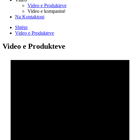
Video e Produkteve
Video e kompanisë
Na Kontaktoni
Shtëpi
Video e Produkteve
Video e Produkteve