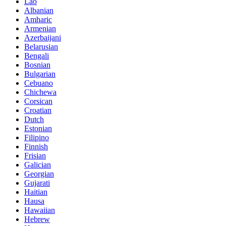
Lao
Albanian
Amharic
Armenian
Azerbaijani
Belarusian
Bengali
Bosnian
Bulgarian
Cebuano
Chichewa
Corsican
Croatian
Dutch
Estonian
Filipino
Finnish
Frisian
Galician
Georgian
Gujarati
Haitian
Hausa
Hawaiian
Hebrew