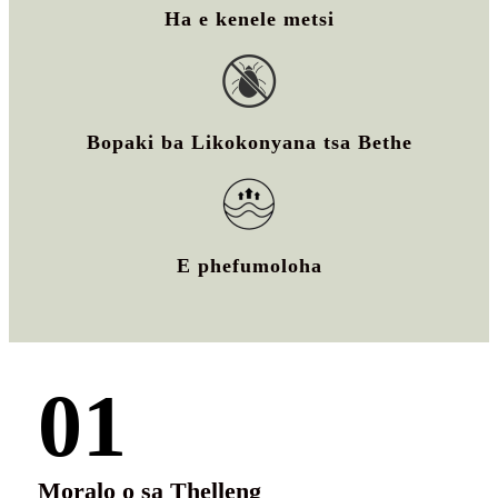
Ha e kenele metsi
Bopaki ba Likokonyana tsa Bethe
E phefumoloha
01
Moralo o sa Thelleng