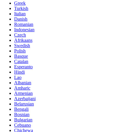
Greek
Turkish
Italian
Danish
Romanian
Indonesian
Czech
Afrikaans
Swedish
Polish
Basque
Catalan
Esperanto
Hindi
Lao
Albanian
Amharic
Armenian
Azerbaijani
Belarusian
Bengali
Bosnian
Bulgarian
Cebuano
Chichewa