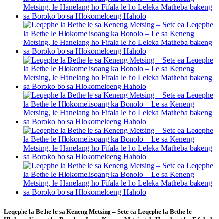
Leqephe la Bethe le sa Keneng Metsing – Sete ea Leqephe la Bethe le