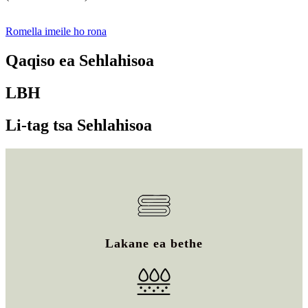
Romella imeile ho rona
Qaqiso ea Sehlahisoa
LBH
Li-tag tsa Sehlahisoa
Lakane ea bethe