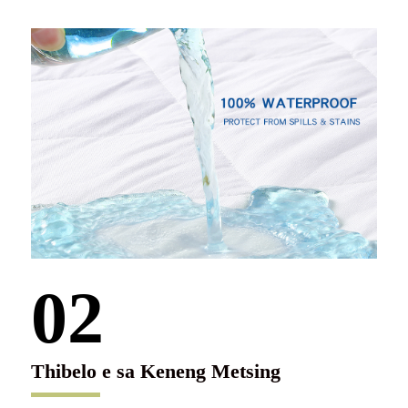
02
Thibelo e sa Keneng Metsing