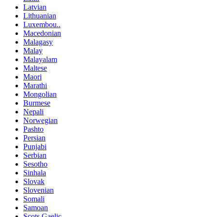
Latvian
Lithuanian
Luxembou..
Macedonian
Malagasy
Malay
Malayalam
Maltese
Maori
Marathi
Mongolian
Burmese
Nepali
Norwegian
Pashto
Persian
Punjabi
Serbian
Sesotho
Sinhala
Slovak
Slovenian
Somali
Samoan
Scots Gaelic