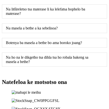
Na litšireletso tsa materase li ka lelefatsa bophelo ba
materase?
Na masela a bethe a ka sebelisoa?
Botenya ba masela a bethe bo ama boroko joang?
Na ho na le dikgetho tsa dihla tsa ho robala bakeng sa
masela a bethe?
Natefeloa ke motsotso ona