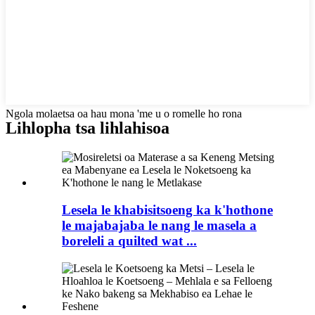
Ngola molaetsa oa hau mona 'me u o romelle ho rona
Lihlopha tsa lihlahisoa
Lesela le khabisitsoeng ka k'hothone
le majabajaba le nang le masela a
boreleli a quilted wat ...