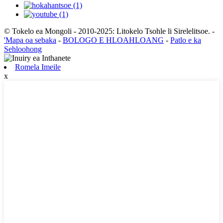
© Tokelo ea Mongoli - 2010-2025: Litokelo Tsohle li Sirelelitsoe.
-
'Mapa oa sebaka
-
BOLOGO E HLOAHLOANG
-
Patlo e ka
Sehloohong
Romela Imeile
x