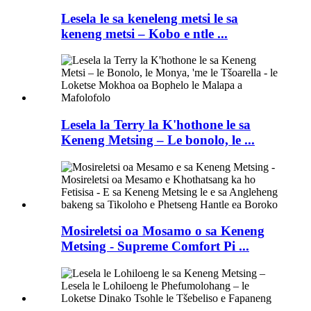
Lesela le sa keneleng metsi le sa
keneng metsi – Kobo e ntle ...
Lesela la Terry la K'hothone le sa
Keneng Metsing – Le bonolo, le ...
Mosireletsi oa Mosamo o sa Keneng
Metsing - Supreme Comfort Pi ...