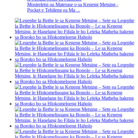
Mosireletsi oa Materase o sa Keneng Metsing -
Pocket e Tebileng ea Ma ...