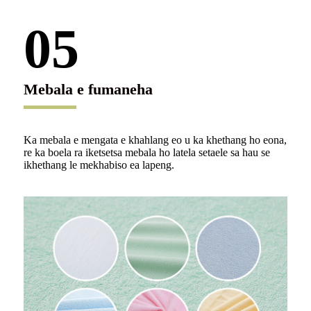
05
Mebala e fumaneha
Ka mebala e mengata e khahlang eo u ka khethang ho eona,
re ka boela ra iketsetsa mebala ho latela setaele sa hau se
ikhethang le mekhabiso ea lapeng.