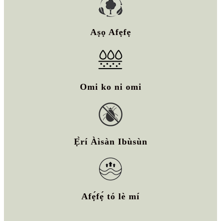
Aṣọ Afẹfẹ
Omi ko ni omi
Ẹ̀rí Àìsàn Ibùsùn
Afẹ́fẹ́ tó lè mí