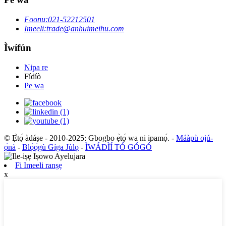
Foonu:
021-52212501
Imeeli:
trade@anhuimeihu.com
Ìwífún
Nipa re
Fídíò
Pe wa
© Ẹ̀tọ́ àdáṣe - 2010-2025: Gbogbo ẹ̀tọ́ wa ni ipamọ́.
-
Máàpù ojú-
ọ̀nà
-
Blọ́ọ̀gù Gíga Jùlọ
-
ÌWÁDÌÍ TÓ GÓGÓ
Fi Imeeli ranṣẹ
x