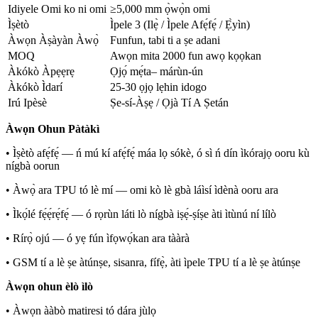
Idiyele Omi ko ni omi
≥5,000 mm ọ̀wọ̀n omi
Ìṣètò
Ìpele 3 (Ilẹ̀ / Ìpele Afẹ́fẹ́ / Ẹ̀yìn)
Àwọn Àṣàyàn Àwọ̀
Funfun, tabi ti a ṣe adani
MOQ
Awọn mita 2000 fun awọ kọọkan
Àkókò Àpẹẹrẹ
Ọjọ́ mẹ́ta– márùn-ún
Àkókò Ìdarí
25-30 ọjọ lẹhin idogo
Irú Ipèsè
Ṣe-sí-Àṣẹ / Ọjà Tí A Ṣetán
Àwọn Ohun Pàtàkì
• Ìṣètò afẹ́fẹ́ — ń mú kí afẹ́fẹ́ máa lọ sókè, ó sì ń dín ìkórajọ ooru kù
nígbà oorun
• Àwọ̀ ara TPU tó lè mí — omi kò lè gbà láìsí ìdènà ooru ara
• Ìkọ́lé fẹ́ẹ́rẹ́fẹ́ — ó rọrùn láti lò nígbà iṣẹ́-ṣíṣe àti ìtùnú ní lílò
• Rírọ̀ ojú — ó yẹ fún ìfọwọ́kan ara tààrà
• GSM tí a lè ṣe àtúnṣe, sisanra, fífẹ̀, àti ìpele TPU tí a lè ṣe àtúnṣe
Àwọn ohun èlò ìlò
• Àwọn ààbò matiresi tó dára jùlọ