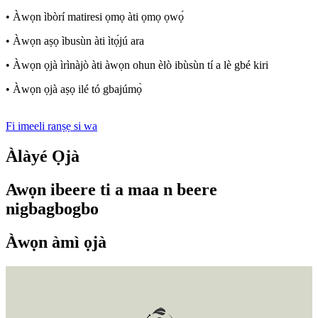
• Àwọn ìbòrí matiresi ọmọ àti ọmọ ọwọ́
• Àwọn aṣọ ìbusùn àti ìtọ́jú ara
• Àwọn ọjà ìrìnàjò àti àwọn ohun èlò ibùsùn tí a lè gbé kiri
• Àwọn ọjà aṣọ ilé tó gbajúmọ̀
Fi imeeli ranṣẹ si wa
Àlàyé Ọjà
Awọn ibeere ti a maa n beere
nigbagbogbo
Àwọn àmì ọjà