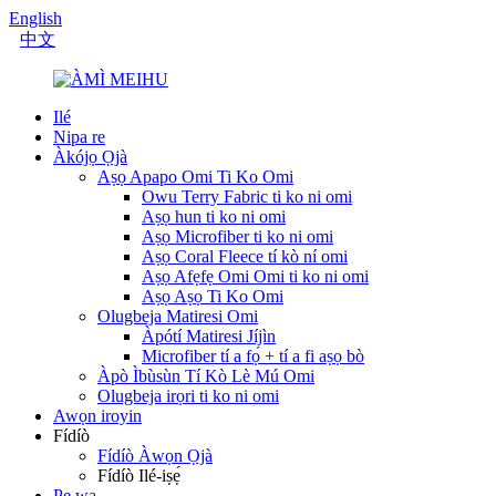
English
中文
Ilé
Nipa re
Àkójọ Ọjà
Aṣọ Apapo Omi Ti Ko Omi
Owu Terry Fabric ti ko ni omi
Aṣọ hun ti ko ni omi
Aṣọ Microfiber ti ko ni omi
Aṣọ Coral Fleece tí kò ní omi
Aṣọ Afẹfẹ Omi Omi ti ko ni omi
Aṣọ Aṣọ Ti Ko Omi
Olugbeja Matiresi Omi
Àpótí Matiresi Jíjìn
Microfiber tí a fọ́ + tí a fi aṣọ bò
Àpò Ìbùsùn Tí Kò Lè Mú Omi
Olugbeja irọri ti ko ni omi
Awọn iroyin
Fídíò
Fídíò Àwọn Ọjà
Fídíò Ilé-iṣẹ́
Pe wa