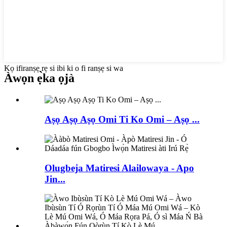
Kọ ifiranṣẹ rẹ si ibi ki o fi ranṣẹ si wa
Àwọn ẹ̀ka ọjà
Aṣọ Aṣọ Aṣọ Omi Ti Ko Omi – Aṣọ ...
Olugbeja Matiresi Alailowaya - Apo
Jin...