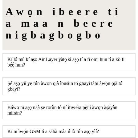
Awọn ibeere ti
a maa n beere
nigbagbogbo
Kí ló mú kí aṣọ Air Layer yàtọ̀ sí aṣọ tí a fi omi hun tí a kò fi
bẹ́ẹ̀ hun?
Ṣé aṣọ yìí yẹ fún àwọn ọjà ìbusùn tó gbayì tàbí àwọn ọjà tó
gbayì?
Báwo ni aṣọ náà ṣe rọrùn tó ní ìfiwéra pẹ̀lú àwọn àṣàyàn
mìíràn?
Kí ni ìwọ̀n GSM tí a sábà máa ń lò fún aṣọ yìí?