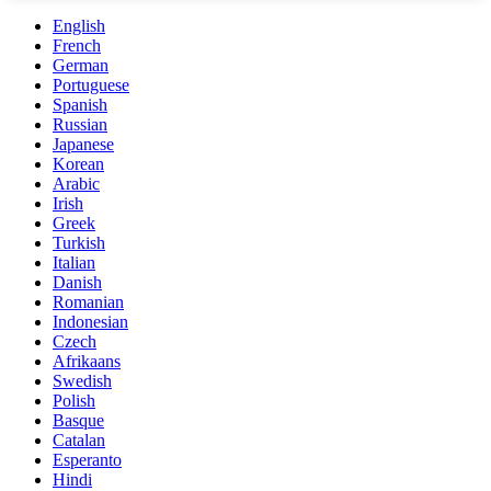
English
French
German
Portuguese
Spanish
Russian
Japanese
Korean
Arabic
Irish
Greek
Turkish
Italian
Danish
Romanian
Indonesian
Czech
Afrikaans
Swedish
Polish
Basque
Catalan
Esperanto
Hindi