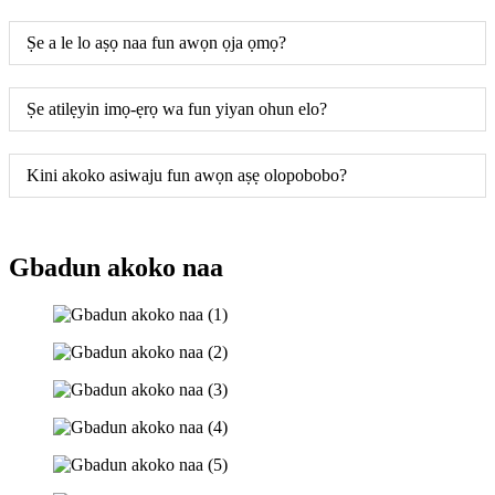
Ṣe a le lo aṣọ naa fun awọn ọja ọmọ?
Ṣe atilẹyin imọ-ẹrọ wa fun yiyan ohun elo?
Kini akoko asiwaju fun awọn aṣẹ olopobobo?
Gbadun akoko naa