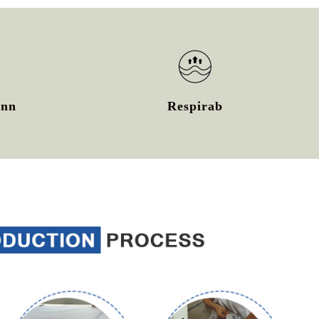
ann
Respirab