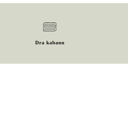
Dra kabann