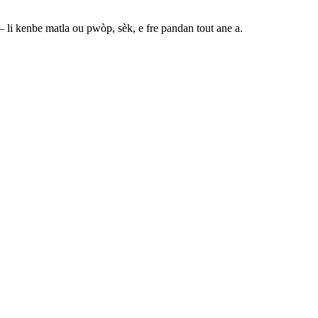
​​kenbe matla ou pwòp, sèk, e fre pandan tout ane a.