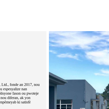
Ltd., fonde an 2017, nou
ou espesyalize nan
lisyone fason ou pwoteje
 nou diferan, ak yon
enpèmeyab ki satisfè