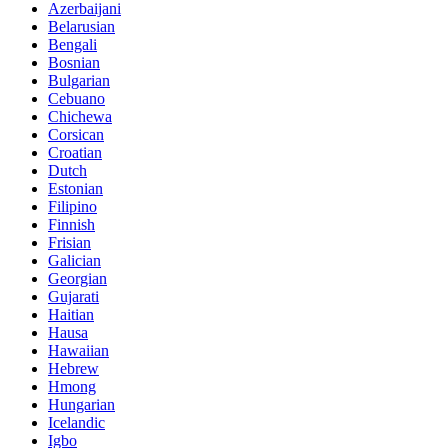
Azerbaijani
Belarusian
Bengali
Bosnian
Bulgarian
Cebuano
Chichewa
Corsican
Croatian
Dutch
Estonian
Filipino
Finnish
Frisian
Galician
Georgian
Gujarati
Haitian
Hausa
Hawaiian
Hebrew
Hmong
Hungarian
Icelandic
Igbo