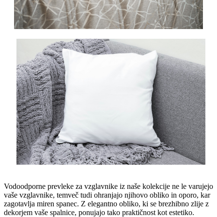
Vodoodporne prevleke za vzglavnike iz naše kolekcije ne le varujejo
vaše vzglavnike, temveč tudi ohranjajo njihovo obliko in oporo, kar
zagotavlja miren spanec. Z elegantno obliko, ki se brezhibno zlije z
dekorjem vaše spalnice, ponujajo tako praktičnost kot estetiko.