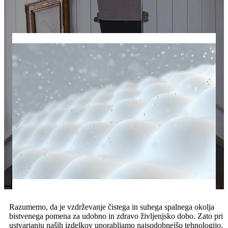
Razumemo, da je vzdrževanje čistega in suhega spalnega okolja
bistvenega pomena za udobno in zdravo življenjsko dobo. Zato pri
ustvarjanju naših izdelkov uporabljamo najsodobnejšo tehnologijo,