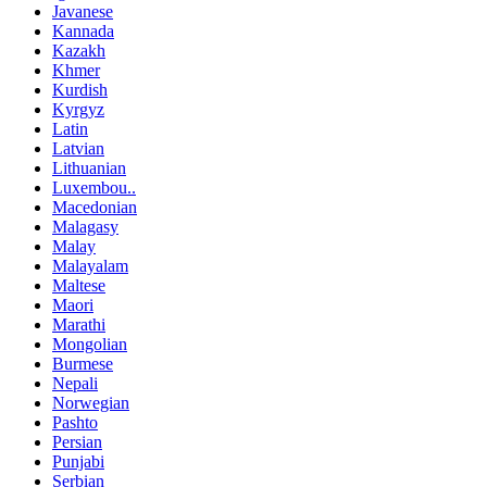
Javanese
Kannada
Kazakh
Khmer
Kurdish
Kyrgyz
Latin
Latvian
Lithuanian
Luxembou..
Macedonian
Malagasy
Malay
Malayalam
Maltese
Maori
Marathi
Mongolian
Burmese
Nepali
Norwegian
Pashto
Persian
Punjabi
Serbian