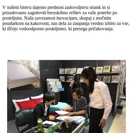
V našem bistvu dajemo prednost zadovoljstvu strank in si
prizadevamo zagotoviti brezskrbno rešitev za vaše potrebe po
posteljnini. Naša zavezanost inovacijam, skupaj z močnim
poudarkom na kakovosti, nas dela za zaupanja vredno izbiro za vse,
ki iščejo vodoodporno posteljnino, ki presega pričakovanja.