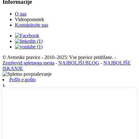
Informacije
O nas
Videoposnetek
Kontaktirajte nas
© Avtorske pravice - 2010–2025: Vse pravice pridržane.
-
Zemljevid spletnega mesta
-
NAJBOLJŠI BLOG
-
NAJBOLJŠE
ISKANJE
Pošlji e-pošto
x