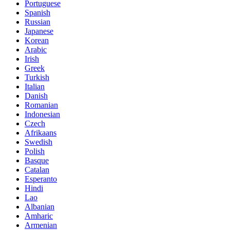
Portuguese
Spanish
Russian
Japanese
Korean
Arabic
Irish
Greek
Turkish
Italian
Danish
Romanian
Indonesian
Czech
Afrikaans
Swedish
Polish
Basque
Catalan
Esperanto
Hindi
Lao
Albanian
Amharic
Armenian