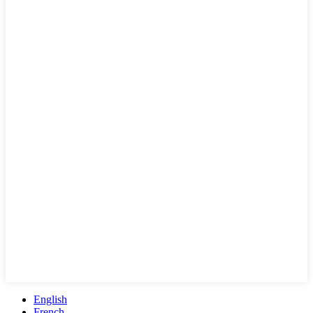
English
French