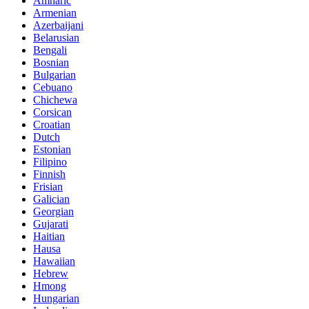
Amharic
Armenian
Azerbaijani
Belarusian
Bengali
Bosnian
Bulgarian
Cebuano
Chichewa
Corsican
Croatian
Dutch
Estonian
Filipino
Finnish
Frisian
Galician
Georgian
Gujarati
Haitian
Hausa
Hawaiian
Hebrew
Hmong
Hungarian