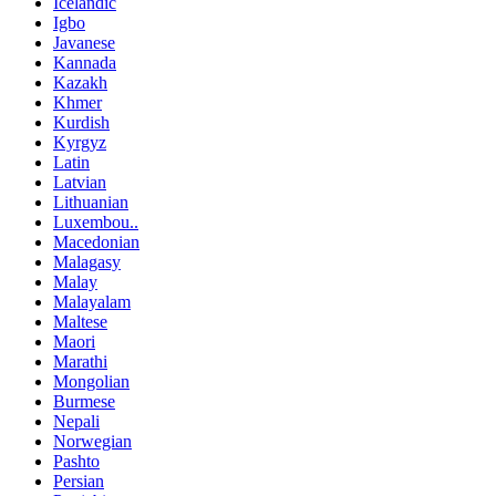
Icelandic
Igbo
Javanese
Kannada
Kazakh
Khmer
Kurdish
Kyrgyz
Latin
Latvian
Lithuanian
Luxembou..
Macedonian
Malagasy
Malay
Malayalam
Maltese
Maori
Marathi
Mongolian
Burmese
Nepali
Norwegian
Pashto
Persian