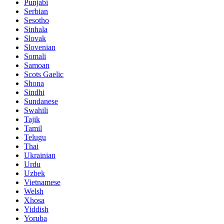
Punjabi
Serbian
Sesotho
Sinhala
Slovak
Slovenian
Somali
Samoan
Scots Gaelic
Shona
Sindhi
Sundanese
Swahili
Tajik
Tamil
Telugu
Thai
Ukrainian
Urdu
Uzbek
Vietnamese
Welsh
Xhosa
Yiddish
Yoruba