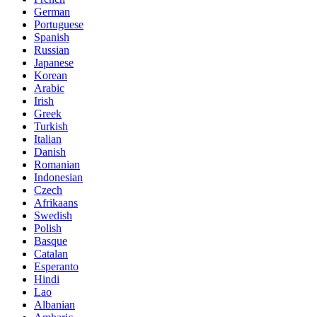
German
Portuguese
Spanish
Russian
Japanese
Korean
Arabic
Irish
Greek
Turkish
Italian
Danish
Romanian
Indonesian
Czech
Afrikaans
Swedish
Polish
Basque
Catalan
Esperanto
Hindi
Lao
Albanian