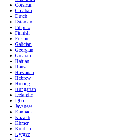
Corsican
Croatian
Dutch
Estonian
Filipino
Finnish
Frisian
Galician
Georgian
Gujarati
Haitian
Hausa
Hawaiian
Hebrew
Hmong
Hungarian
Icelandic
Igbo
Javanese
Kannada
Kazakh
Khmer
Kurdish
Kyrgyz
Latin