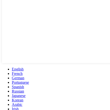
English
French
German
Portuguese
Spanish
Russian
Japanese
Korean
Arabic
Irish