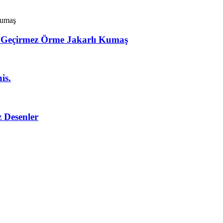
u Geçirmez Örme Jakarlı Kumaş
is.
 Desenler