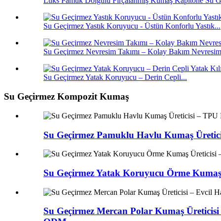
Lüks Pamuk Dolgulu Fırçalanmış Kumaş Kapitone Su Ge
Su Geçirmez Yastık Koruyucu - Üstün Konforlu Yastık...
Su Geçirmez Nevresim Takımı – Kolay Bakım Nevresim 
Su Geçirmez Yatak Koruyucu – Derin Cepli...
Su Geçirmez Kompozit Kumaş
Su Geçirmez Pamuklu Havlu Kumaş Üretic
Su Geçirmez Yatak Koruyucu Örme Kumaş 
Su Geçirmez Mercan Polar Kumaş Üreticisi 