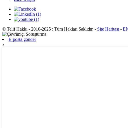
© Telif Hakkı - 2010-2025 : Tüm Hakları Saklıdır.
-
Site Haritası
-
EN
E-posta gönder
x