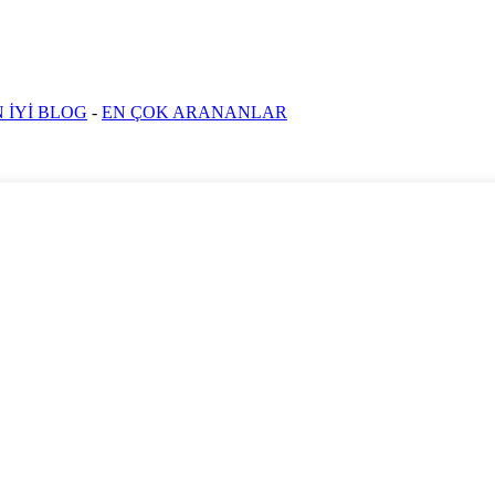
 İYİ BLOG
-
EN ÇOK ARANANLAR