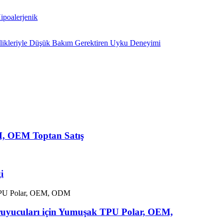
M, OEM Toptan Satış
i
oruyucuları için Yumuşak TPU Polar, OEM,