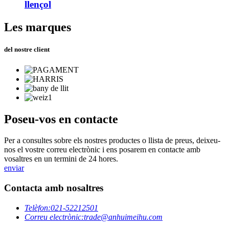
llençol
Les marques
del nostre client
Poseu-vos en contacte
Per a consultes sobre els nostres productes o llista de preus, deixeu-
nos el vostre correu electrònic i ens posarem en contacte amb
vosaltres en un termini de 24 hores.
enviar
Contacta amb nosaltres
Telèfon:
021-52212501
Correu electrònic:
trade@anhuimeihu.com