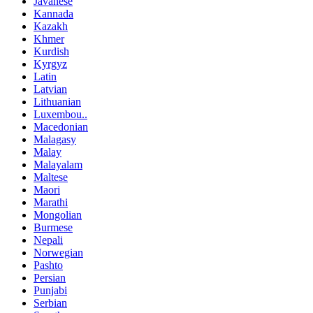
Javanese
Kannada
Kazakh
Khmer
Kurdish
Kyrgyz
Latin
Latvian
Lithuanian
Luxembou..
Macedonian
Malagasy
Malay
Malayalam
Maltese
Maori
Marathi
Mongolian
Burmese
Nepali
Norwegian
Pashto
Persian
Punjabi
Serbian