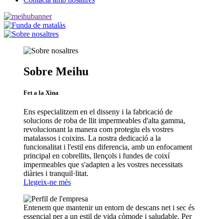
Sobre Meihu
Fet a la Xina
Ens especialitzem en el disseny i la fabricació de
solucions de roba de llit impermeables d'alta gamma,
revolucionant la manera com protegiu els vostres
matalassos i coixins. La nostra dedicació a la
funcionalitat i l'estil ens diferencia, amb un enfocament
principal en cobrellits, llençols i fundes de coixí
impermeables que s'adapten a les vostres necessitats
diàries i tranquil·litat.
Llegeix-ne més
Entenem que mantenir un entorn de descans net i sec és
essencial per a un estil de vida còmode i saludable. Per