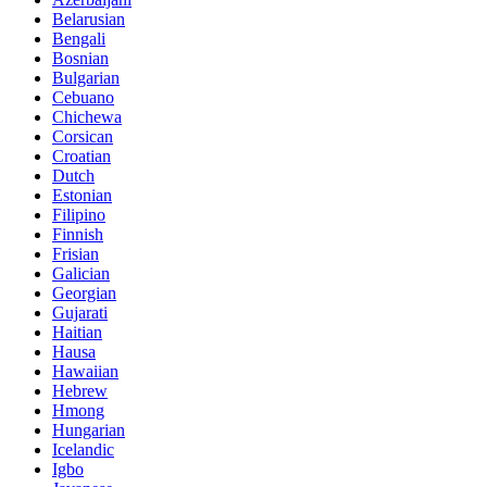
Belarusian
Bengali
Bosnian
Bulgarian
Cebuano
Chichewa
Corsican
Croatian
Dutch
Estonian
Filipino
Finnish
Frisian
Galician
Georgian
Gujarati
Haitian
Hausa
Hawaiian
Hebrew
Hmong
Hungarian
Icelandic
Igbo