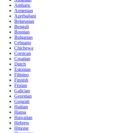
Amharic
Armenian
Azerbaijani
Belarusian
Bengali
Bosnian
Bulgarian
Cebuano
Chichewa
Corsican
Croatian
Dutch
Estonian
Filipino
Finnish
Frisian
Galician
Georgian
Gujarati
Haitian
Hausa
Hawaiian
Hebrew
Hmong