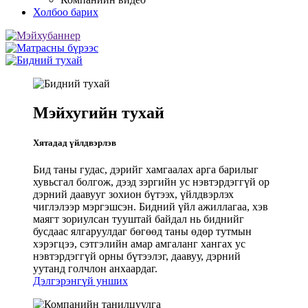
Холбоо барих
Мэйхугийн тухай
Хятадад үйлдвэрлэв
Бид таны гудас, дэрийг хамгаалах арга барилыг
хувьсгал болгож, дээд зэргийн ус нэвтэрдэггүй ор
дэрний даавууг зохион бүтээх, үйлдвэрлэх
чиглэлээр мэргэшсэн. Бидний үйл ажиллагаа, хэв
маягт зориулсан тууштай байдал нь биднийг
бусдаас ялгаруулдаг бөгөөд таны өдөр тутмын
хэрэгцээ, сэтгэлийн амар амгаланг хангах ус
нэвтэрдэггүй орны бүтээлэг, даавуу, дэрний
уутанд голчлон анхаардаг.
Дэлгэрэнгүй унших