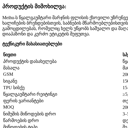
პროდუქტის მიმოხილვა:
Meihu-ს წყალგაუმტარი მარჯნის ფლისის ქსოვილი უზრუნ
ხალიჩების ბრენდებისთვის, საბნების მწარმოებლებისთვი
გამოცდილებას, რომელიც ხელს უწყობს საშუალო და მაღ
დიაპაზონი და კერძო ეტიკეტის შეფუთვა.
ტექნიკური მახასიათებლები
ნივთი
სპ
პროდუქტის დასახელება
წყ
მასალა
მა
GSM
20
სიგანე
15
TPU სისქე
15
წყალგაუმტარი რეიტინგი
≥5
ფერის ვარიანტები
თე
MOQ
20
ნიმუშის მიწოდების დრო
3–
წარმოების დრო
დე
მიწოდების ტიპი
შე