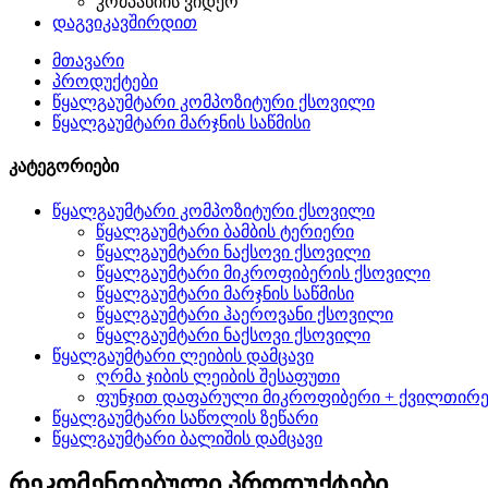
კომპანიის ვიდეო
დაგვიკავშირდით
მთავარი
პროდუქტები
წყალგაუმტარი კომპოზიტური ქსოვილი
წყალგაუმტარი მარჯნის საწმისი
კატეგორიები
წყალგაუმტარი კომპოზიტური ქსოვილი
წყალგაუმტარი ბამბის ტერიერი
წყალგაუმტარი ნაქსოვი ქსოვილი
წყალგაუმტარი მიკროფიბერის ქსოვილი
წყალგაუმტარი მარჯნის საწმისი
წყალგაუმტარი ჰაეროვანი ქსოვილი
წყალგაუმტარი ნაქსოვი ქსოვილი
წყალგაუმტარი ლეიბის დამცავი
ღრმა ჯიბის ლეიბის შესაფუთი
ფუნჯით დაფარული მიკროფიბერი + ქვილთირ
წყალგაუმტარი საწოლის ზეწარი
წყალგაუმტარი ბალიშის დამცავი
რეკომენდებული პროდუქტები