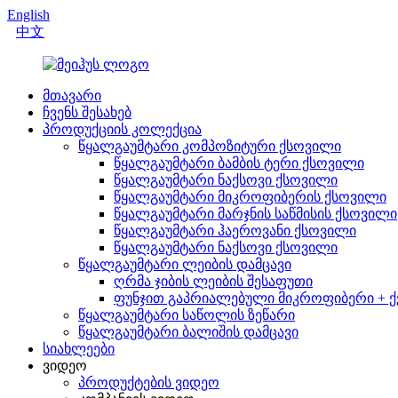
English
中文
მთავარი
ჩვენს შესახებ
პროდუქციის კოლექცია
წყალგაუმტარი კომპოზიტური ქსოვილი
წყალგაუმტარი ბამბის ტერი ქსოვილი
წყალგაუმტარი ნაქსოვი ქსოვილი
წყალგაუმტარი მიკროფიბერის ქსოვილი
წყალგაუმტარი მარჯნის საწმისის ქსოვილი
წყალგაუმტარი ჰაეროვანი ქსოვილი
წყალგაუმტარი ნაქსოვი ქსოვილი
წყალგაუმტარი ლეიბის დამცავი
ღრმა ჯიბის ლეიბის შესაფუთი
ფუნჯით გაპრიალებული მიკროფიბერი +
წყალგაუმტარი საწოლის ზეწარი
წყალგაუმტარი ბალიშის დამცავი
სიახლეები
ვიდეო
პროდუქტების ვიდეო