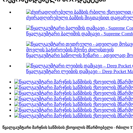
ძვირადღირებული ბამბის შიგთავსით დაფარული
წყალგაუმტარი ბალიშის დამცავი - Supreme Comfort 
წყალგაუმტარი საწოლის ზეწარი – ადვილად მოს
წყალგაუმტარი ლეიბის დამცავი – Deep Pocket Ma.
წყალგაუმტარი მარჯნის საწმისის ქსოვილის მწარმოებელი - რბილი TP