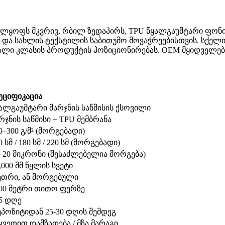
ველყოფს მკვრივ, რბილ ზედაპირს, TPU წყალგაუმტარი ფონ
ს და სახლის ტექსტილის საბითუმო მოვაჭრეებისთვის. სქე
ალი კლასის პროდუქტის პოზიციონირებას. OEM მყიდველებ
ეციფიკაცია
ალგაუმტარი მარჯნის საწმისის ქსოვილი
რჯნის საწმისი + TPU მემბრანა
0–300 გ/მ² (მორგებადი)
0 სმ / 180 სმ / 220 სმ (მორგებადი)
–20 მიკრონი (შესაძლებელია მორგება)
,000 მმ წყლის სვეტი
თრი, ან მორგებული
00 მეტრი თითო ფერზე
5 დღე
პოზიტიდან 25-30 დღის შემდეგ
კვეთით დამზადება / მზა მარაგი