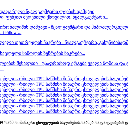
, ფუნჯით შეღებილი ქსოვილით, წყალგაუმტარი...
Pillow ...
ავლელი საწოლის ზეწრების ნაკრები...
..
U საწმისი შინაური ცხოველების ხალიჩების, საბნებისა და ლეიბების 