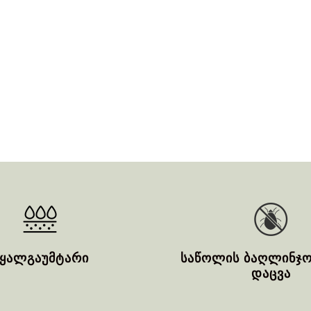
წყალგაუმტარი
საწოლის ბაღლინჯო
დაცვა