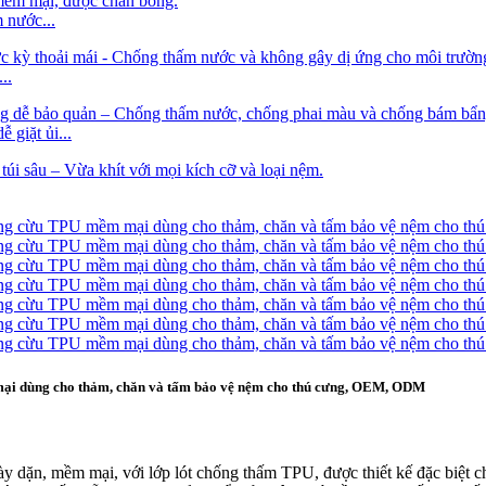
 nước...
..
 giặt ủi...
 mại dùng cho thảm, chăn và tấm bảo vệ nệm cho thú cưng, OEM, ODM
 dặn, mềm mại, với lớp lót chống thấm TPU, được thiết kế đặc biệt ch