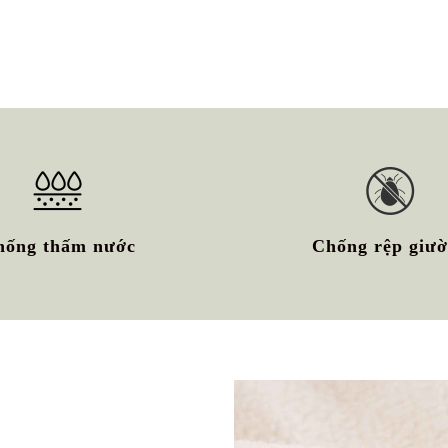
hống thấm nước
Chống rệp giư