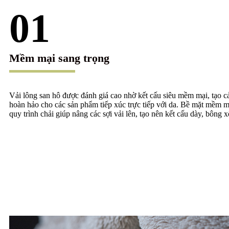
01
Mềm mại sang trọng
Vải lông san hô được đánh giá cao nhờ kết cấu siêu mềm mại, tạo c
hoàn hảo cho các sản phẩm tiếp xúc trực tiếp với da. Bề mặt mềm m
quy trình chải giúp nâng các sợi vải lên, tạo nên kết cấu dày, bông 