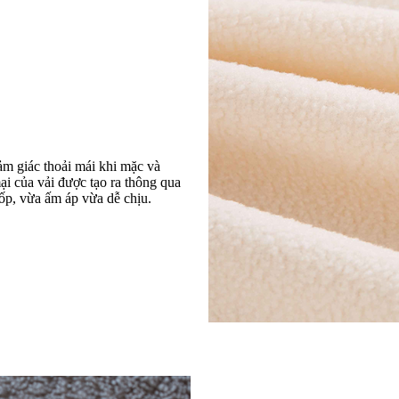
ảm giác thoải mái khi mặc và
ại của vải được tạo ra thông qua
xốp, vừa ấm áp vừa dễ chịu.