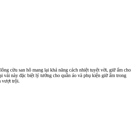
lông cừu san hô mang lại khả năng cách nhiệt tuyệt vời, giữ ấm cho
oại vải này đặc biệt lý tưởng cho quần áo và phụ kiện giữ ấm trong
 vượt trội.