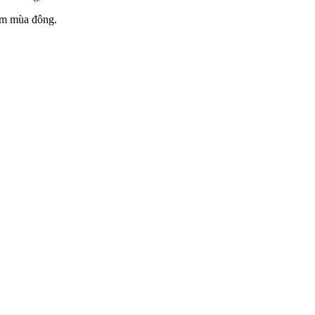
hẩm mùa đông.