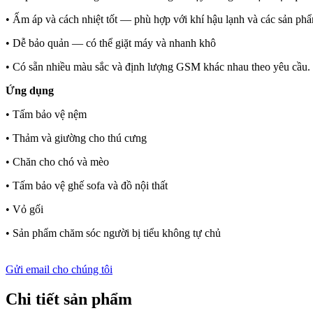
• Ấm áp và cách nhiệt tốt — phù hợp với khí hậu lạnh và các sản p
• Dễ bảo quản — có thể giặt máy và nhanh khô
• Có sẵn nhiều màu sắc và định lượng GSM khác nhau theo yêu cầu.
Ứng dụng
• Tấm bảo vệ nệm
• Thảm và giường cho thú cưng
• Chăn cho chó và mèo
• Tấm bảo vệ ghế sofa và đồ nội thất
• Vỏ gối
• Sản phẩm chăm sóc người bị tiểu không tự chủ
Gửi email cho chúng tôi
Chi tiết sản phẩm