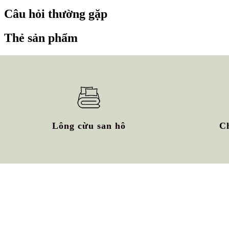
Câu hỏi thường gặp
Thẻ sản phẩm
Lông cừu san hô
C