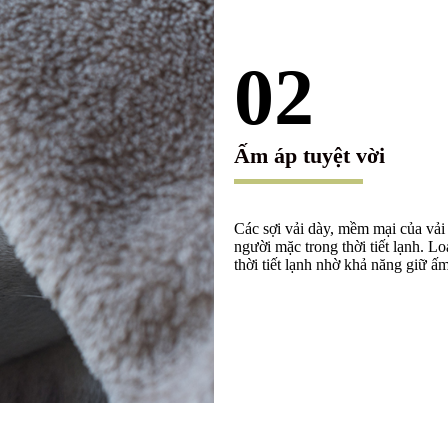
02
Ấm áp tuyệt vời
Các sợi vải dày, mềm mại của vải 
người mặc trong thời tiết lạnh. L
thời tiết lạnh nhờ khả năng giữ ấm