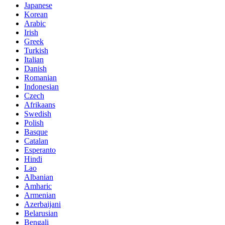
Japanese
Korean
Arabic
Irish
Greek
Turkish
Italian
Danish
Romanian
Indonesian
Czech
Afrikaans
Swedish
Polish
Basque
Catalan
Esperanto
Hindi
Lao
Albanian
Amharic
Armenian
Azerbaijani
Belarusian
Bengali