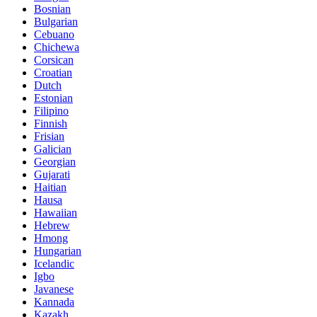
Bosnian
Bulgarian
Cebuano
Chichewa
Corsican
Croatian
Dutch
Estonian
Filipino
Finnish
Frisian
Galician
Georgian
Gujarati
Haitian
Hausa
Hawaiian
Hebrew
Hmong
Hungarian
Icelandic
Igbo
Javanese
Kannada
Kazakh