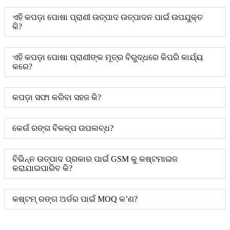
ଏହି କପଡ଼ା ପୋଷା ପ୍ରାଣୀ ଉତ୍ପାଦ ଉତ୍ପାଦନ ପାଇଁ ଉପଯୁକ୍ତ
କି?
ଏହି କପଡ଼ା ପୋଷା ପ୍ରାଣୀଙ୍କ ମୂତ୍ର ବିରୁଦ୍ଧରେ କିପରି କାର୍ଯ୍ୟ
କରେ?
କପଡ଼ା ସଫା କରିବା ସହଜ କି?
କେଉଁ ରଙ୍ଗ ବିକଳ୍ପ ଉପଲବ୍ଧ?
ବିଭିନ୍ନ ଉତ୍ପାଦ ପ୍ରକାର ପାଇଁ GSM କୁ କଷ୍ଟମାଇଜ
କରାଯାଇପାରିବ କି?
କଷ୍ଟମ୍ ରଙ୍ଗ ଅର୍ଡର ପାଇଁ MOQ କ’ଣ?