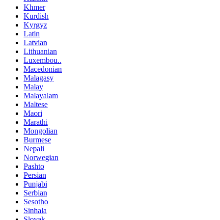
Khmer
Kurdish
Kyrgyz
Latin
Latvian
Lithuanian
Luxembou..
Macedonian
Malagasy
Malay
Malayalam
Maltese
Maori
Marathi
Mongolian
Burmese
Nepali
Norwegian
Pashto
Persian
Punjabi
Serbian
Sesotho
Sinhala
Slovak